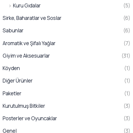
Kuru Gıdalar
(5)
Sirke, Baharatlar ve Soslar
(6)
Sabunlar
(6)
Aromatik ve Şifalı Yağlar
(7)
Giyim ve Aksesuarlar
(31)
Köyden
(1)
Diğer Ürünler
(1)
Paketler
(1)
Kurutulmuş Bitkiler
(3)
Posterler ve Oyuncaklar
(3)
Genel
(3)