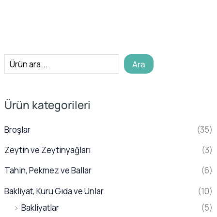
A
Ara
r
a
Ürün kategorileri
Broşlar
(35)
Zeytin ve Zeytinyağları
(3)
Tahin, Pekmez ve Ballar
(6)
Bakliyat, Kuru Gıda ve Unlar
(10)
Bakliyatlar
(5)