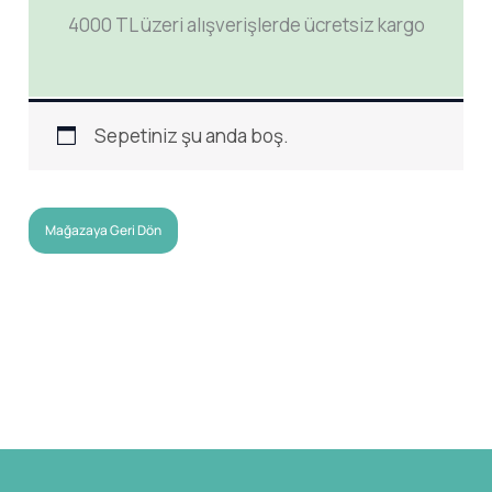
4000 TL üzeri alışverişlerde ücretsiz kargo
Sepetiniz şu anda boş.
Mağazaya Geri Dön