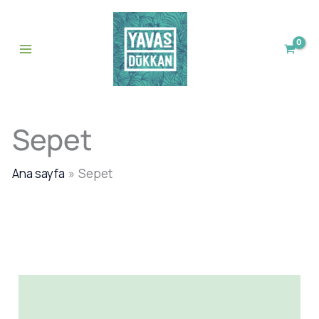
İçeriğe
atla
Sepet
Ana sayfa
Sepet