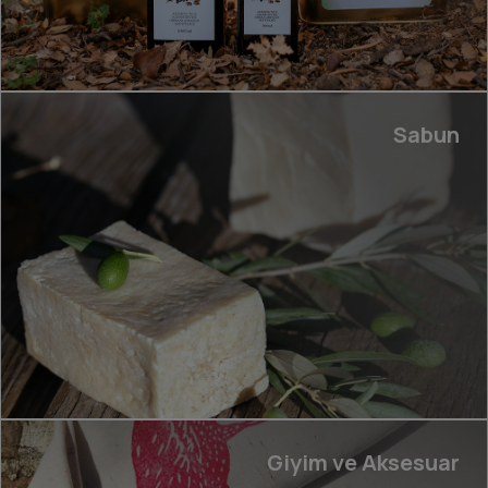
Sabun
Giyim ve Aksesuar