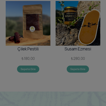
Çilek Pestili
Susam Ezmesi
₺
180,00
₺
280,00
Sepete Ekle
Sepete Ekle