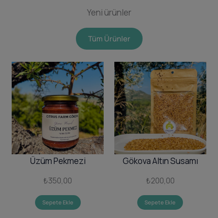
Yeni ürünler
Tüm Ürünler
Üzüm Pekmezi
Gökova Altın Susamı
₺
350,00
₺
200,00
Sepete Ekle
Sepete Ekle