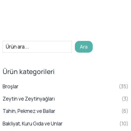
A
Ara
r
a
Ürün kategorileri
Broşlar
(35)
Zeytin ve Zeytinyağları
(3)
Tahin, Pekmez ve Ballar
(6)
Bakliyat, Kuru Gıda ve Unlar
(10)