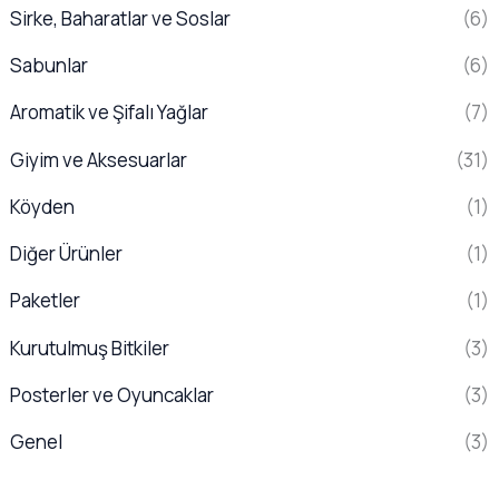
Sirke, Baharatlar ve Soslar
(6)
Sabunlar
(6)
Aromatik ve Şifalı Yağlar
(7)
Giyim ve Aksesuarlar
(31)
Köyden
(1)
Diğer Ürünler
(1)
Paketler
(1)
Kurutulmuş Bitkiler
(3)
Posterler ve Oyuncaklar
(3)
Genel
(3)