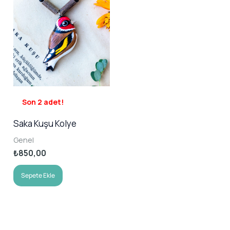
Son 2 adet!
Saka Kuşu Kolye
Genel
₺
850,00
Sepete Ekle