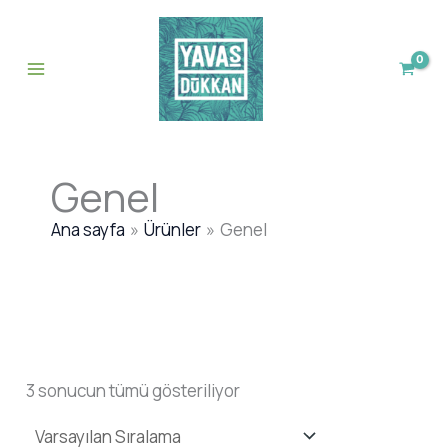
İçeriğe
atla
Genel
Ana sayfa
Ürünler
Genel
3 sonucun tümü gösteriliyor