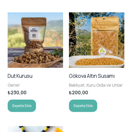
Dut Kurusu
Gökova Altın Susamı
Genel
Bakliyat, Kuru Gıda ve Unlar
₺
230,00
₺
200,00
Sepete Ekle
Sepete Ekle