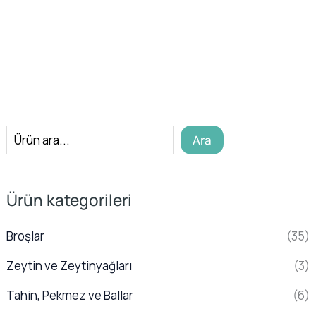
A
Ara
r
a
Ürün kategorileri
Broşlar
(35)
Zeytin ve Zeytinyağları
(3)
Tahin, Pekmez ve Ballar
(6)