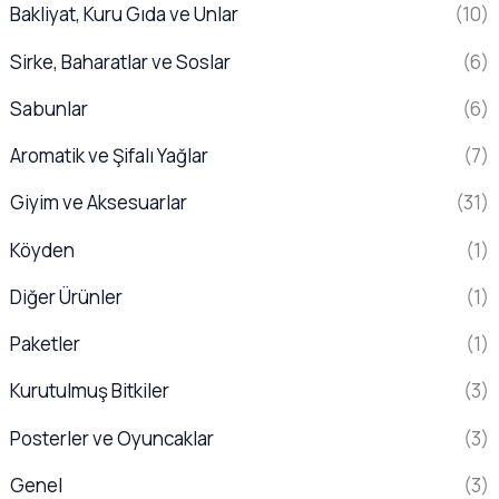
Bakliyat, Kuru Gıda ve Unlar
(10)
Sirke, Baharatlar ve Soslar
(6)
Sabunlar
(6)
Aromatik ve Şifalı Yağlar
(7)
Giyim ve Aksesuarlar
(31)
Köyden
(1)
Diğer Ürünler
(1)
Paketler
(1)
Kurutulmuş Bitkiler
(3)
Posterler ve Oyuncaklar
(3)
Genel
(3)