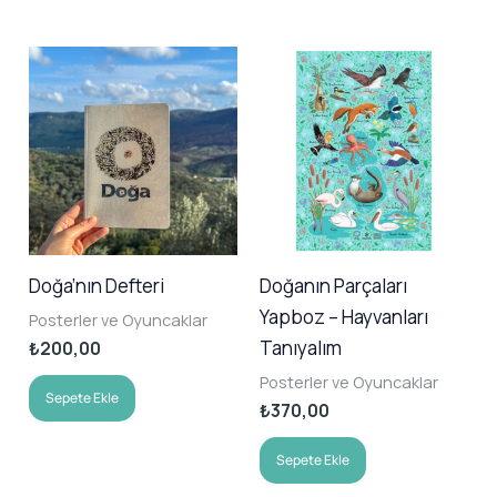
Doğa’nın Defteri
Doğanın Parçaları
Yapboz – Hayvanları
Posterler ve Oyuncaklar
Tanıyalım
₺
200,00
Posterler ve Oyuncaklar
Sepete Ekle
₺
370,00
Sepete Ekle