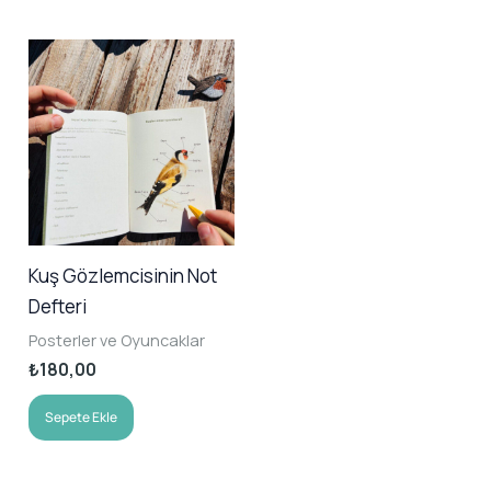
Kuş Gözlemcisinin Not
Defteri
Posterler ve Oyuncaklar
₺
180,00
Sepete Ekle