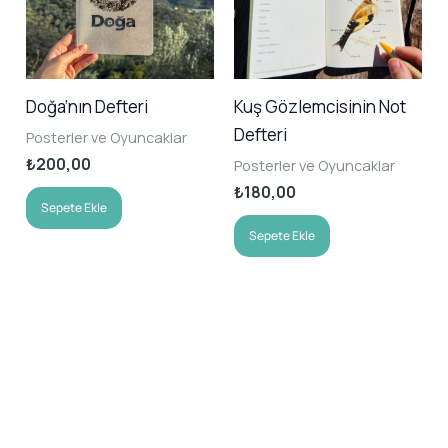
Doğa’nın Defteri
Kuş Gözlemcisinin Not
Defteri
Posterler ve Oyuncaklar
₺
200,00
Posterler ve Oyuncaklar
₺
180,00
Sepete Ekle
Sepete Ekle