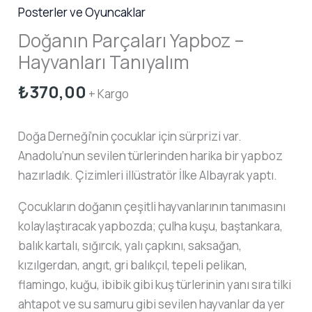
Posterler ve Oyuncaklar
Doğanın Parçaları Yapboz –
Hayvanları Tanıyalım
₺
370,00
+ Kargo
Doğa Derneği’nin çocuklar için sürprizi var.
Anadolu’nun sevilen türlerinden harika bir yapboz
hazırladık. Çizimleri illüstratör İlke Albayrak yaptı.
Çocukların doğanın çeşitli hayvanlarının tanımasını
kolaylaştıracak yapbozda; çulha kuşu, baştankara,
balık kartalı, sığırcık, yalı çapkını, saksağan,
kızılgerdan, angıt, gri balıkçıl, tepeli pelikan,
flamingo, kuğu, ibibik gibi kuş türlerinin yanı sıra tilki
ahtapot ve su samuru gibi sevilen hayvanlar da yer