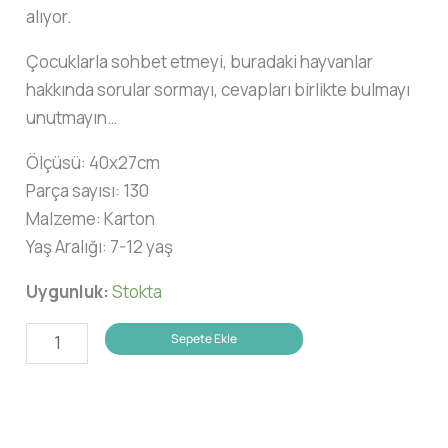
alıyor.
Çocuklarla sohbet etmeyi, buradaki hayvanlar
hakkında sorular sormayı, cevapları birlikte bulmayı
unutmayın…
Ölçüsü: 40x27cm
Parça sayısı: 130
Malzeme: Karton
Yaş Aralığı: 7-12 yaş
Uygunluk:
Stokta
Doğanın
Sepete Ekle
Parçaları
Yapboz
-
Hayvanları