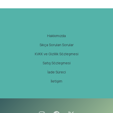
Hakkımızda
Sıkça Sorulan Sorular
KVKK ve Gizlilik Sözleşmesi
Satış Sözleşmesi
İade Süreci
İletişim