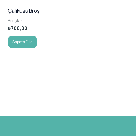
Çalıkuşu Broş
Broşlar
₺
700,00
Sepete Ekle