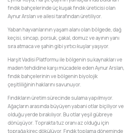
fındık bahçelerinde üç kuşak fındık üreticisi olan
Aynur Arslan ve ailesi tarafından üretiliyor.
Yaban hayvanlarının yaşam alanı olan bölgede, dağ
keçisi, sincap, porsuk, çakal, domuz ve ayının yanı
sıra atmaca ve şahin gibi yırtıcı kuşlar yaşıyor.
Harşit Vadisi Platformu ile bölgenin su kaynakları ve
maden tehdidine karşı mücadele eden Aynur Arslan,
fındık bahçelerinin ve bölgenin biyolojik
çeşitliliğinin haklarını savunuyor.
Fındıkların üretim sürecinde sulama yapılmıyor.
Ağaçların arasında büyüyen yabani otlar biçiliyor ve
olduğu yerde bırakılıyor. Bu otlar yeşil gübreye
dönüşüyor. Toprakta tuz oranı az olduğu için
toprağa kireç dökülüyor. Fındık toplama döneminde