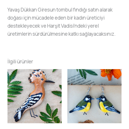
Yavaş Dükkan Giresun tombul fındığı satın alarak
doğası için mücadele eden bir kadın üreticiyi
destekleyecek ve Harşit Vadisi’ndeki yerel
üretimlerin sürdürülmesine katkı sağlayacaksınız.
İlgili ürünler