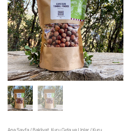
Ana Sayfa
/
Bakliyat, Kuru Gıda ve Unlar
/
Kuru