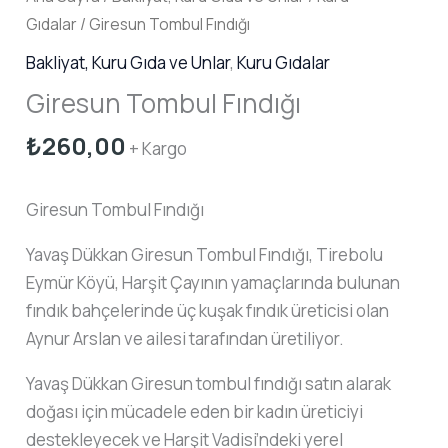
Gıdalar
/ Giresun Tombul Fındığı
Bakliyat, Kuru Gıda ve Unlar
,
Kuru Gıdalar
Giresun Tombul Fındığı
₺
260,00
+ Kargo
Giresun Tombul Fındığı
Yavaş Dükkan Giresun Tombul Fındığı, Tirebolu
Eymür Köyü, Harşit Çayının yamaçlarında bulunan
fındık bahçelerinde üç kuşak fındık üreticisi olan
Aynur Arslan ve ailesi tarafından üretiliyor.
Yavaş Dükkan Giresun tombul fındığı satın alarak
doğası için mücadele eden bir kadın üreticiyi
destekleyecek ve Harşit Vadisi’ndeki yerel