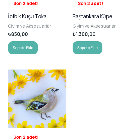
Son 2 adet!
Son 2 adet!
İbibik Kuşu Toka
Baştankara Küpe
Giyim ve Aksesuarlar
Giyim ve Aksesuarlar
₺
850,00
₺
1.300,00
Sepete Ekle
Sepete Ekle
Son 2 adet!