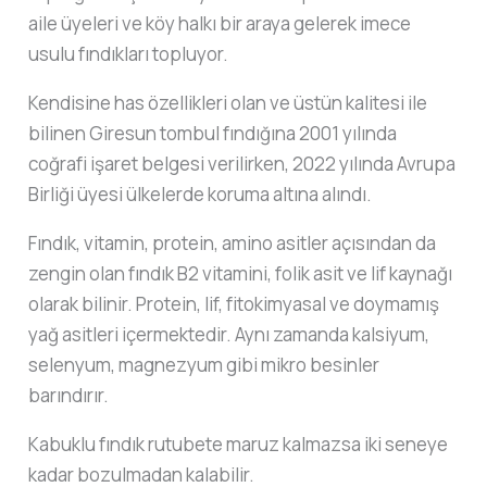
aile üyeleri ve köy halkı bir araya gelerek imece
usulu fındıkları topluyor.
Kendisine has özellikleri olan ve üstün kalitesi ile
bilinen Giresun tombul fındığına 2001 yılında
coğrafi işaret belgesi verilirken, 2022 yılında Avrupa
Birliği üyesi ülkelerde koruma altına alındı.
Fındık, vitamin, protein, amino asitler açısından da
zengin olan fındık B2 vitamini, folik asit ve lif kaynağı
olarak bilinir. Protein, lif, fitokimyasal ve doymamış
yağ asitleri içermektedir. Aynı zamanda kalsiyum,
selenyum, magnezyum gibi mikro besinler
barındırır.
Kabuklu fındık rutubete maruz kalmazsa iki seneye
kadar bozulmadan kalabilir.