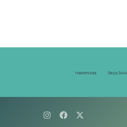
Hakkımızda
Sıkça Soru