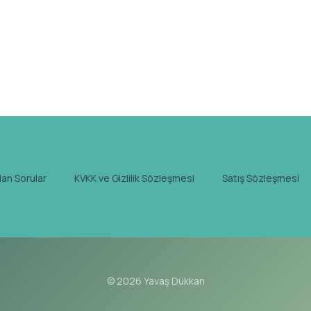
lan Sorular
KVKK ve Gizlilik Sözleşmesi
Satış Sözleşmesi
© 2026 Yavaş Dükkan