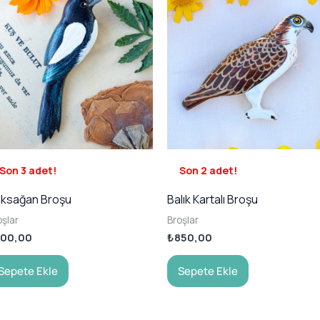
Son 3 adet!
Son 2 adet!
ksağan Broşu
Balık Kartalı Broşu
oşlar
Broşlar
700,00
₺
850,00
Sepete Ekle
Sepete Ekle