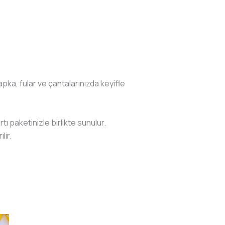
şapka, fular ve çantalarınızda keyifle
rtı paketinizle birlikte sunulur.
lir.