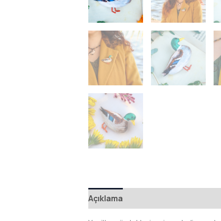
Açıklama
Ek bilgi
Değerlendirme