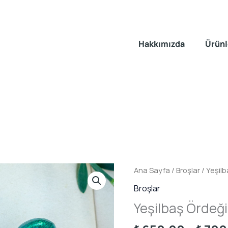
Hakkımızda
Ürünl
Ana Sayfa
/
Broşlar
/ Yeşil
Broşlar
Yeşilbaş Ördeğ