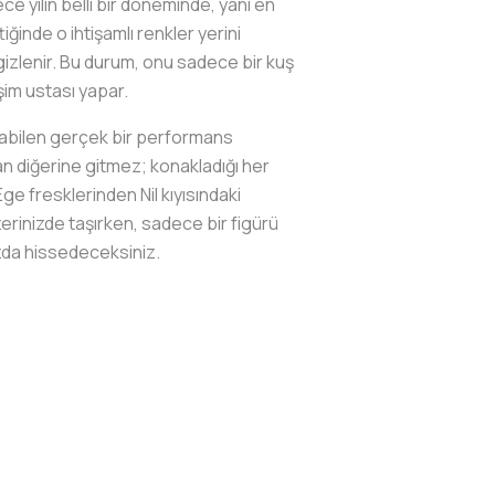
ce yılın belli bir döneminde, yani en
ğinde o ihtişamlı renkler yerini
gizlenir. Bu durum, onu sadece bir kuş
şim ustası yapar.
abilen gerçek bir performans
 diğerine gitmez; konakladığı her
ge fresklerinden Nil kıyısındaki
erinizde taşırken, sadece bir figürü
ızda hissedeceksiniz.