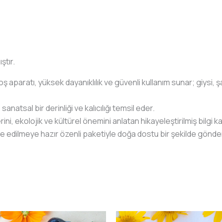
ştır.
oş aparatı, yüksek dayanıklılık ve güvenli kullanım sunar; giysi, 
natsal bir derinliği ve kalıcılığı temsil eder.
erini, ekolojik ve kültürel önemini anlatan hikayeleştirilmiş bilgi ka
iye edilmeye hazır özenli paketiyle doğa dostu bir şekilde gönderi