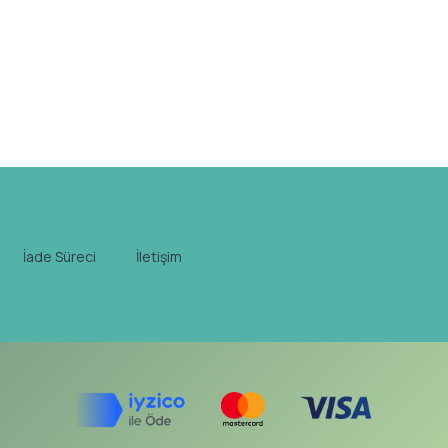
İade Süreci
İletişim