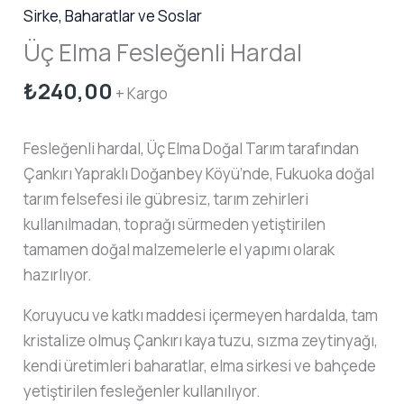
Sirke, Baharatlar ve Soslar
Üç Elma Fesleğenli Hardal
₺
240,00
+ Kargo
Fesleğenli hardal, Üç Elma Doğal Tarım tarafından
Çankırı Yapraklı Doğanbey Köyü’nde, Fukuoka doğal
tarım felsefesi ile gübresiz, tarım zehirleri
kullanılmadan, toprağı sürmeden yetiştirilen
tamamen doğal malzemelerle el yapımı olarak
hazırlıyor.
Koruyucu ve katkı maddesi içermeyen hardalda, tam
kristalize olmuş Çankırı kaya tuzu, sızma zeytinyağı,
kendi üretimleri baharatlar, elma sirkesi ve bahçede
yetiştirilen fesleğenler kullanılıyor.