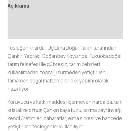
Açıklama
Ek bilgi
Değerlendirmeler (0)
Fesleğenli hardal, Üç Elma Doğal Tarım tarafından
Çankırı Yapraklı Doğanbey Köyü’nde, Fukuoka doğal
tarım felsefesi ile gübresiz, tarım zehirleri
kullanılmadan, toprağı sürmeden yetiştirilen
tamamen doğal malzemelerle el yapımı olarak
hazırlıyor.
Koruyucu ve katkı maddesi içermeyen hardalda, tam
kristalize olmuş Çankırı kaya tuzu, sızma zeytinyağı,
kendi üretimleri baharatlar, elma sirkesi ve bahçede
yetiştirilen fesleğenler kullanılıyor.