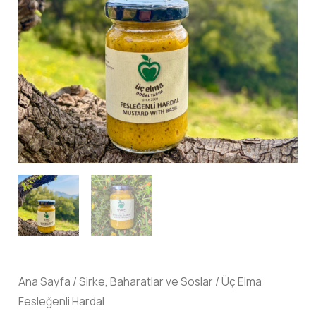
Ana Sayfa
/
Sirke, Baharatlar ve Soslar
/ Üç Elma
Fesleğenli Hardal