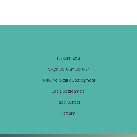
Hakkımızda
Sıkça Sorulan Sorular
KVKK ve Gizlilik Sözleşmesi
Satış Sözleşmesi
İade Süreci
İletişim