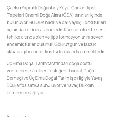
Çankırı Yapraklı Doğanbey Köyü, Çankırı Jipsli
Tepeleri Önemli Doğa Alanı (ÖDA) sınırları içinde
bulunuyor. Bu ÖDA nadir ve dar yayılışlı bitki türleri
açısından oldukça zengindir. Küresel ölçekte nesli
tehlike altında olan ve jips formasyonlarını seven
endemik türler bulunur. Gökkuzgun ve küçük
akbaba gibi önemli kuş türleri alanda üremektedir.
Üç Elma Doğal Tarım tarafından doğa dostu
yöntemlerle üretilen fesleğenli hardal, Doğa
Derneği ve Üç Elma Doğal Tarım işbirliğiyle Yavaş
Dükkan’da satışa sunuluyor ve Yavaş Dükkan
kriterlerini sağlıyor.