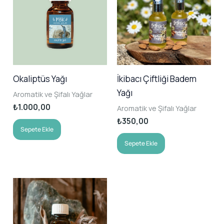
Okaliptüs Yağı
İkibacı Çiftliği Badem
Yağı
Aromatik ve Şifalı Yağlar
₺
1.000,00
Aromatik ve Şifalı Yağlar
₺
350,00
Sepete Ekle
Sepete Ekle