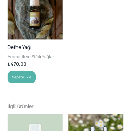
Defne Yağı
Aromatik ve Şifalı Yağlar
₺
470,00
Sepete Ekle
İlgili ürünler