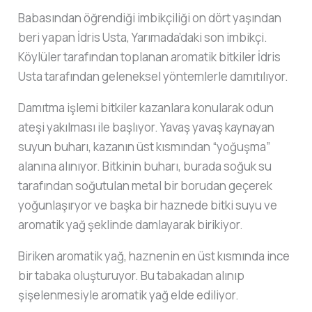
Babasından öğrendiği imbikçiliği on dört yaşından
beri yapan İdris Usta, Yarımada’daki son imbikçi.
Köylüler tarafından toplanan aromatik bitkiler İdris
Usta tarafından geleneksel yöntemlerle damıtılıyor.
Damıtma işlemi bitkiler kazanlara konularak odun
ateşi yakılması ile başlıyor. Yavaş yavaş kaynayan
suyun buharı, kazanın üst kısmından “yoğuşma”
alanına alınıyor. Bitkinin buharı, burada soğuk su
tarafından soğutulan metal bir borudan geçerek
yoğunlaşıryor ve başka bir haznede bitki suyu ve
aromatik yağ şeklinde damlayarak birikiyor.
Biriken aromatik yağ, haznenin en üst kısmında ince
bir tabaka oluşturuyor. Bu tabakadan alınıp
şişelenmesiyle aromatik yağ elde ediliyor.