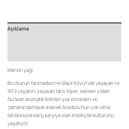
adet
Açıklama
Ek bilgi
Değerlendirmeler (0)
Mersin yağı
Bozburun Yarımadası’nın Bayır Köyü’nde yaşayan ve
90’li yaşlarını yaşayan İdris Alper, seksen yıldan
fazladır aromatik bitkileri yok etmeden ve
zamanında hasat ederek Anadolu’nun yok olma
tehlikesiyle karşı karşıya olan imbikçilik kültürünü
yaşatıyor.