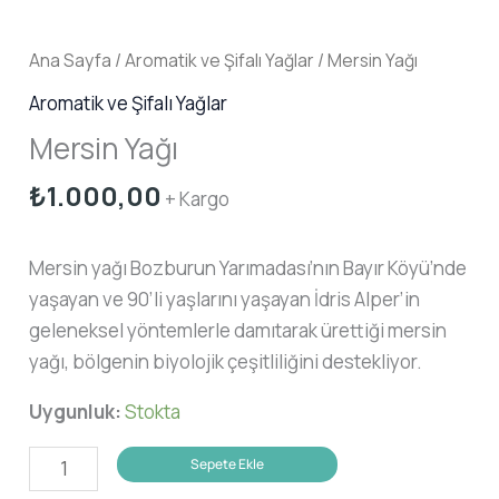
Ana Sayfa
/
Aromatik ve Şifalı Yağlar
/ Mersin Yağı
Aromatik ve Şifalı Yağlar
Mersin Yağı
₺
1.000,00
+ Kargo
Mersin yağı Bozburun Yarımadası’nın Bayır Köyü’nde
yaşayan ve 90’li yaşlarını yaşayan İdris Alper’in
geleneksel yöntemlerle damıtarak ürettiği mersin
yağı, bölgenin biyolojik çeşitliliğini destekliyor.
Uygunluk:
Stokta
Mersin
Sepete Ekle
Yağı