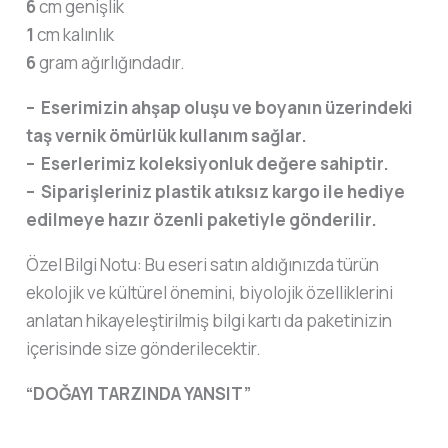
6
cm genişlik
1
cm kalınlık
6
gram ağırlığındadır.
– Eserimizin ahşap oluşu ve boyanın üzerindeki
taş vernik ömürlük kullanım sağlar.
– Eserlerimiz koleksiyonluk değere sahiptir.
– Siparişleriniz plastik atıksız kargo ile hediye
edilmeye hazır özenli paketiyle gönderilir.
Özel Bilgi Notu: Bu eseri satın aldığınızda türün
ekolojik ve kültürel önemini, biyolojik özelliklerini
anlatan hikayeleştirilmiş bilgi kartı da paketinizin
içerisinde size gönderilecektir.
“DOĞAYI TARZINDA YANSIT”