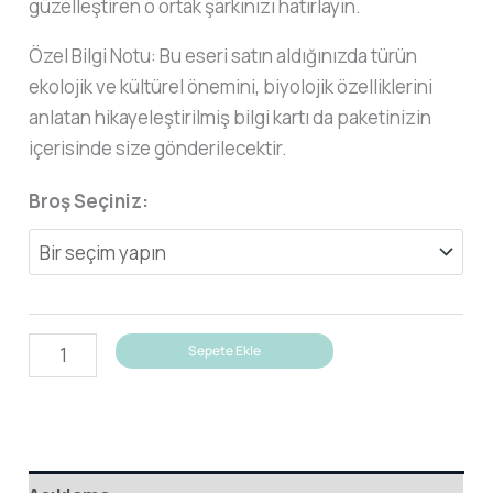
güzelleştiren o ortak şarkınızı hatırlayın.
Özel Bilgi Notu: Bu eseri satın aldığınızda türün
ekolojik ve kültürel önemini, biyolojik özelliklerini
anlatan hikayeleştirilmiş bilgi kartı da paketinizin
içerisinde size gönderilecektir.
Broş Seçiniz:
Karatavuk
Sepete Ekle
Broşu
adet