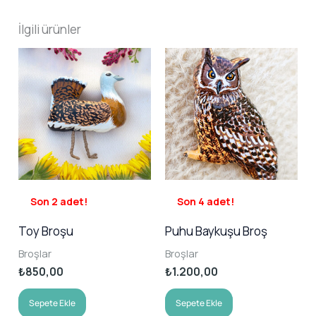
İlgili ürünler
Son 2 adet!
Son 4 adet!
Toy Broşu
Puhu Baykuşu Broş
Broşlar
Broşlar
₺
850,00
₺
1.200,00
Sepete Ekle
Sepete Ekle