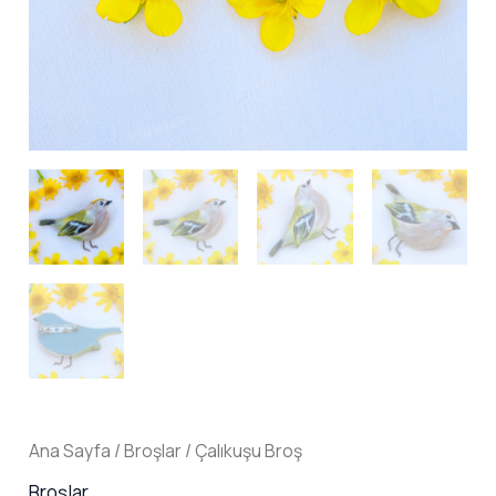
Ana Sayfa
/
Broşlar
/ Çalıkuşu Broş
Broşlar