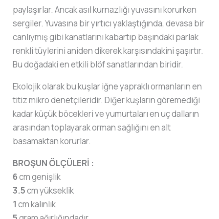
paylaşırlar. Ancak asıl kurnazlığı yuvasını korurken
sergiler. Yuvasına bir yırtıcı yaklaştığında, devasa bir
canlıymış gibi kanatlarını kabartıp başındaki parlak
renkli tüylerini aniden dikerek karşısındakini şaşırtır.
Bu doğadaki en etkili blöf sanatlarından biridir.
Ekolojik olarak bu kuşlar iğne yapraklı ormanların en
titiz mikro denetçileridir. Diğer kuşların göremediği
kadar küçük böcekleri ve yumurtaları en uç dalların
arasından toplayarak orman sağlığını en alt
basamaktan korurlar.
BROŞUN ÖLÇÜLERİ :
6
cm genişlik
3.5
cm yükseklik
1
cm kalınlık
5
gram ağırlığındadır.