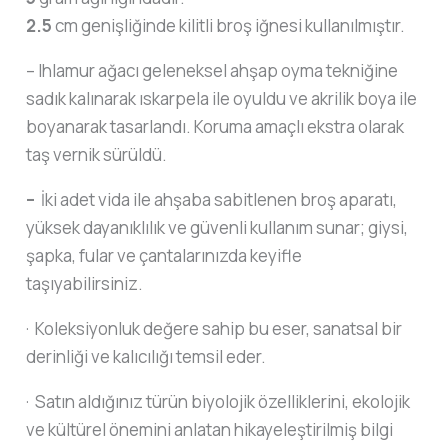
2.5
cm genişliğinde kilitli broş iğnesi kullanılmıştır.
– Ihlamur ağacı geleneksel ahşap oyma tekniğine
sadık kalınarak ıskarpela ile oyuldu ve akrilik boya ile
boyanarak tasarlandı. Koruma amaçlı ekstra olarak
taş vernik sürüldü.
–
İki adet vida ile ahşaba sabitlenen broş aparatı,
yüksek dayanıklılık ve güvenli kullanım sunar; giysi,
şapka, fular ve çantalarınızda keyifle
taşıyabilirsiniz.
· Koleksiyonluk değere sahip bu eser, sanatsal bir
derinliği ve kalıcılığı temsil eder.
· Satın aldığınız türün biyolojik özelliklerini, ekolojik
ve kültürel önemini anlatan hikayeleştirilmiş bilgi