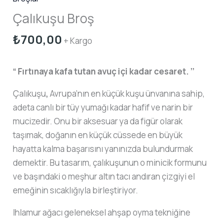
Çalıkuşu Broş
₺
700,00
+ Kargo
“ Fırtınaya kafa tutan avuç içi kadar cesaret. ’’
Çalıkuşu
,
Avrupa’nın en küçük kuşu ünvanına sahip,
adeta canlı bir tüy yumağı kadar hafif ve narin bir
mucizedir. Onu bir aksesuar ya da figür olarak
taşımak, doğanın en küçük cüssede en büyük
hayatta kalma başarısını yanınızda bulundurmak
demektir. Bu tasarım, çalıkuşunun o minicik formunu
ve başındaki o meşhur altın tacı andıran çizgiyi el
emeğinin sıcaklığıyla birleştiriyor.
Ihlamur ağacı geleneksel ahşap oyma tekniğine