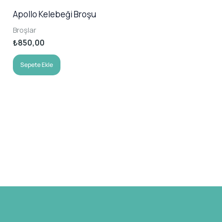
Apollo Kelebeği Broşu
Broşlar
₺
850,00
Sepete Ekle