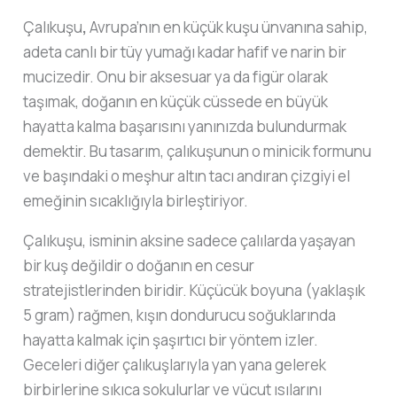
Çalıkuşu
,
Avrupa’nın en küçük kuşu ünvanına sahip,
adeta canlı bir tüy yumağı kadar hafif ve narin bir
mucizedir. Onu bir aksesuar ya da figür olarak
taşımak, doğanın en küçük cüssede en büyük
hayatta kalma başarısını yanınızda bulundurmak
demektir. Bu tasarım, çalıkuşunun o minicik formunu
ve başındaki o meşhur altın tacı andıran çizgiyi el
emeğinin sıcaklığıyla birleştiriyor.
Çalıkuşu, isminin aksine sadece çalılarda yaşayan
bir kuş değildir o doğanın en cesur
stratejistlerinden biridir. Küçücük boyuna (yaklaşık
5 gram) rağmen, kışın dondurucu soğuklarında
hayatta kalmak için şaşırtıcı bir yöntem izler.
Geceleri diğer çalıkuşlarıyla yan yana gelerek
birbirlerine sıkıca sokulurlar ve vücut ısılarını