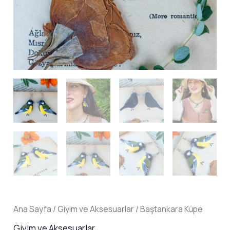
Ana Sayfa
/
Giyim ve Aksesuarlar
/ Baştankara Küpe
Giyim ve Aksesuarlar