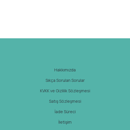
Hakkımızda
Sıkça Sorulan Sorular
KVKK ve Gizlilik Sözleşmesi
Satış Sözleşmesi
İade Süreci
İletişim