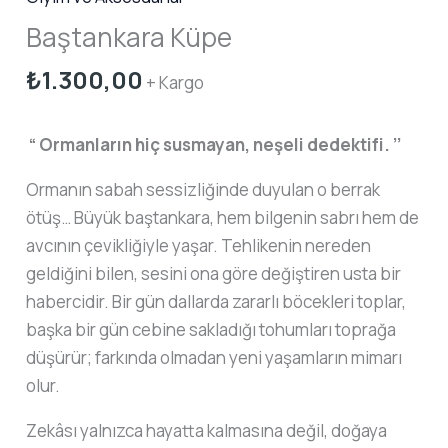
Baştankara Küpe
₺
1.300,00
+ Kargo
“ Ormanların hiç susmayan, neşeli dedektifi. ’’
Ormanın sabah sessizliğinde duyulan o berrak
ötüş… Büyük baştankara, hem bilgenin sabrı hem de
avcının çevikliğiyle yaşar. Tehlikenin nereden
geldiğini bilen, sesini ona göre değiştiren usta bir
habercidir. Bir gün dallarda zararlı böcekleri toplar,
başka bir gün cebine sakladığı tohumları toprağa
düşürür; farkında olmadan yeni yaşamların mimarı
olur.
Zekâsı yalnızca hayatta kalmasına değil, doğaya