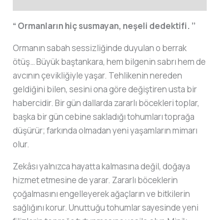
“ Ormanların hiç susmayan, neşeli dedektifi. ’’
Ormanın sabah sessizliğinde duyulan o berrak
ötüş… Büyük baştankara, hem bilgenin sabrı hem de
avcının çevikliğiyle yaşar. Tehlikenin nereden
geldiğini bilen, sesini ona göre değiştiren usta bir
habercidir. Bir gün dallarda zararlı böcekleri toplar,
başka bir gün cebine sakladığı tohumları toprağa
düşürür; farkında olmadan yeni yaşamların mimarı
olur.
Zekâsı yalnızca hayatta kalmasına değil, doğaya
hizmet etmesine de yarar. Zararlı böceklerin
çoğalmasını engelleyerek ağaçların ve bitkilerin
sağlığını korur. Unuttuğu tohumlar sayesinde yeni