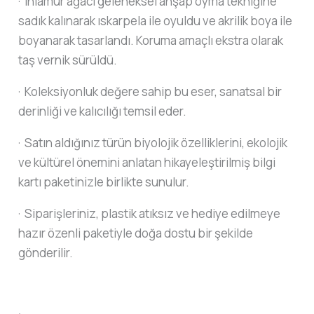
· Ihlamur ağacı geleneksel ahşap oyma tekniğine
sadık kalınarak ıskarpela ile oyuldu ve akrilik boya ile
boyanarak tasarlandı. Koruma amaçlı ekstra olarak
taş vernik sürüldü.
· Koleksiyonluk değere sahip bu eser, sanatsal bir
derinliği ve kalıcılığı temsil eder.
· Satın aldığınız türün biyolojik özelliklerini, ekolojik
ve kültürel önemini anlatan hikayeleştirilmiş bilgi
kartı paketinizle birlikte sunulur.
· Siparişleriniz, plastik atıksız ve hediye edilmeye
hazır özenli paketiyle doğa dostu bir şekilde
gönderilir.