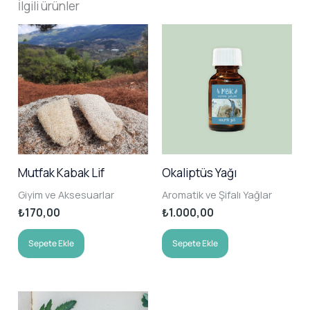
İlgili ürünler
Mutfak Kabak Lif
Okaliptüs Yağı
Giyim ve Aksesuarlar
Aromatik ve Şifalı Yağlar
₺
170,00
₺
1.000,00
Sepete Ekle
Sepete Ekle