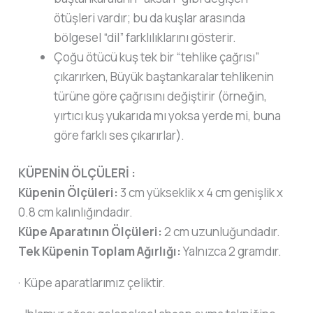
ötüşleri vardır; bu da kuşlar arasında
bölgesel “dil” farklılıklarını gösterir.
Çoğu ötücü kuş tek bir “tehlike çağrısı”
çıkarırken, Büyük baştankaralar
tehlikenin
türüne göre çağrısını değiştirir (örneğin,
yırtıcı kuş yukarıda mı yoksa yerde mi, buna
göre farklı ses çıkarırlar).
KÜPENİN ÖLÇÜLERİ :
Küpenin Ölçüleri:
3 cm yükseklik x 4 cm genişlik x
0.8 cm kalınlığındadır.
Küpe Aparatının Ölçüleri:
2 cm uzunluğundadır.
Tek Küpenin Toplam Ağırlığı:
Yalnızca 2 gramdır.
· Küpe aparatlarımız çeliktir.