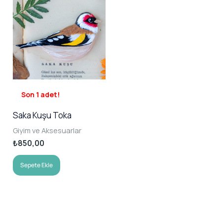
Son 1 adet!
Saka Kuşu Toka
Giyim ve Aksesuarlar
₺
850,00
Sepete Ekle